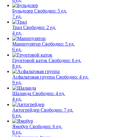
Бульдозер
Свободно:
5 ед.
7 ед.
Трал
Свободно:
2 ед.
4 ед.
Манипулятор
Свободно:
5 ед.
6 ед.
Грунтовой каток
Свободно:
6 ед.
8 ед.
Асфальтовая группа
Свободно:
4 ед.
9 ед.
Шаланда
Свободно:
4 ед.
4 ед.
Автогрейдер
Свободно:
7 ед.
6 ед.
Ямобур
Свободно:
6 ед.
6 ед.