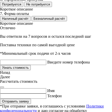
Потребуется
Не потребуется
Короткое описание
7. Форма оплаты
Наличный расчёт
Безналичный расчёт
Короткое описание
Отлично
Вы ответили на 7 вопросов и остался последний шаг
Поставка техники по самой выгодной цене
*Минимальный срок подачи от 2-х часов
Введите номер телефона
Узнать стоимость
Назад
Далее
Рассчитать стоимость
Имя
Телефон
Отправить заявку
*При отправке заявки, я соглашаюсь с условиями
Политики
конфиденциальности
и даю согласие на обработку