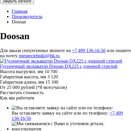
Закрыть каталог
Главная
Производитель
Doosan
Doosan
Для заказа спецтехники звоните на
+7 499 136-16-56
или пишите
на почту
mirspectehniki@bk.ru
Гусеничный экскаватор Doosan DX225 с длинной стрелой
Высота выгрузки, мм
10 700
Габаритная высота, мм
3 120
Габаритная длина, мм
15 100
От 25 000 рублей
(*8 мото/часов)
Рассчитать стоимость
Как мы работаем
Вы оставляете заявку на сайте или по телефону:
+7 499
136-16-56