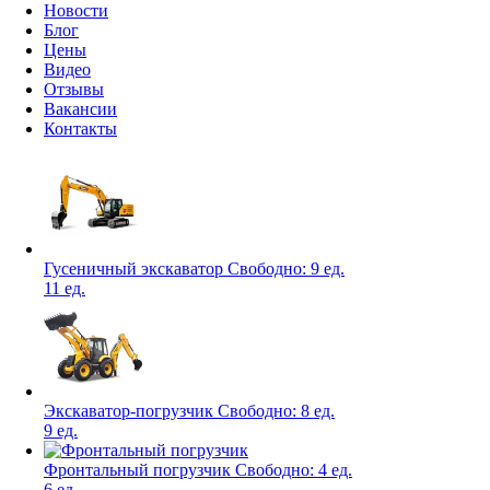
Новости
Блог
Цены
Видео
Отзывы
Вакансии
Контакты
Гусеничный экскаватор
Свободно:
9 ед.
11 ед.
Экскаватор-погрузчик
Свободно:
8 ед.
9 ед.
Фронтальный погрузчик
Свободно:
4 ед.
6 ед.