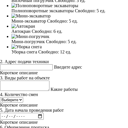
Вилочный погрузчик
Свободно:
3 ед.
Полноповоротные экскаваторы
Свободно:
5 ед.
Мини-экскаватор
Свободно:
5 ед.
Автокран
Свободно:
6 ед.
Мини-погрузчик
Свободно:
5 ед.
Уборка снега
Свободно:
12 ед.
2. Адрес подачи техники
Введите адрес
Короткое описание
3. Виды работ на объекте
Какие работы
4. Количество смен
Короткое описание
5. Дата начала проведения работ
Короткое описание
6. Оформление пропуска