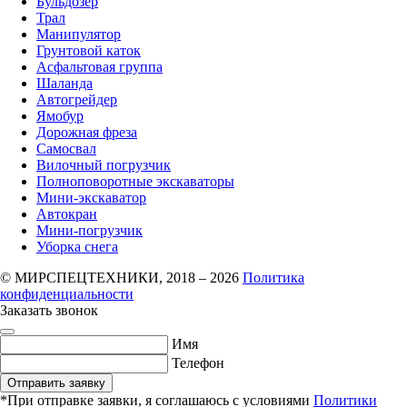
Бульдозер
Трал
Манипулятор
Грунтовой каток
Асфальтовая группа
Шаланда
Автогрейдер
Ямобур
Дорожная фреза
Самосвал
Вилочный погрузчик
Полноповоротные экскаваторы
Мини-экскаватор
Автокран
Мини-погрузчик
Уборка снега
© МИРСПЕЦТЕХНИКИ, 2018 – 2026
Политика
конфиденциальности
Заказать звонок
Имя
Телефон
Отправить заявку
*При отправке заявки, я соглашаюсь с условиями
Политики