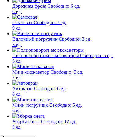
Дорожная фреза
Свободно:
6 ед.
6 ед.
Самосвал
Свободно:
7 ед.
9 ед.
Вилочный погрузчик
Свободно:
3 ед.
3 ед.
Полноповоротные экскаваторы
Свободно:
5 ед.
6 ед.
Мини-экскаватор
Свободно:
5 ед.
7 ед.
Автокран
Свободно:
6 ед.
8 ед.
Мини-погрузчик
Свободно:
5 ед.
6 ед.
Уборка снега
Свободно:
12 ед.
8 ед.