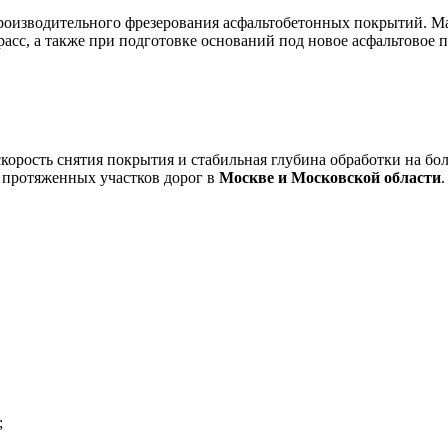
роизводительного фрезерования асфальтобетонных покрытий. Ма
расс, а также при подготовке оснований под новое асфальтовое 
корость снятия покрытия и стабильная глубина обработки на б
 протяженных участков дорог в
Москве и Московской области
.
;