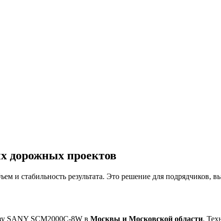
х дорожных проектов
ъем и стабильность результата. Это решение для подрядчиков,
резу SANY SCM2000C-8W в
Москвы и Московской области
. Те