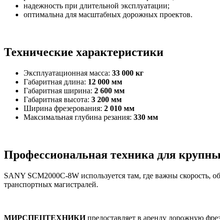
надежность при длительной эксплуатации;
оптимальна для масштабных дорожных проектов.
Технические характеристики
Эксплуатационная масса:
33 000 кг
Габаритная длина:
12 000 мм
Габаритная ширина:
2 600 мм
Габаритная высота:
3 200 мм
Ширина фрезерования:
2 010 мм
Максимальная глубина резания:
330 мм
Профессиональная техника для крупны
SANY SCM2000C-8W используется там, где важны скорость, об
транспортных магистралей.
МИРСПЕЦТЕХНИКИ
предоставляет в аренду дорожную ф