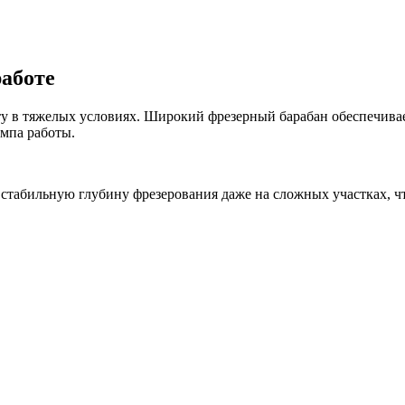
работе
 в тяжелых условиях. Широкий фрезерный барабан обеспечивае
емпа работы.
т стабильную глубину фрезерования даже на сложных участках,