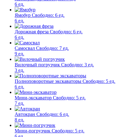
6 ед.
Ямобур
Свободно:
6 ед.
6 ед.
Дорожная фреза
Свободно:
6 ед.
6 ед.
Самосвал
Свободно:
7 ед.
9 ед.
Вилочный погрузчик
Свободно:
3 ед.
3 ед.
Полноповоротные экскаваторы
Свободно:
5 ед.
6 ед.
Мини-экскаватор
Свободно:
5 ед.
7 ед.
Автокран
Свободно:
6 ед.
8 ед.
Мини-погрузчик
Свободно:
5 ед.
6 ед.