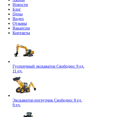
Новости
Блог
Цены
Видео
Отзывы
Вакансии
Контакты
Гусеничный экскаватор
Свободно:
9 ед.
11 ед.
Экскаватор-погрузчик
Свободно:
8 ед.
9 ед.