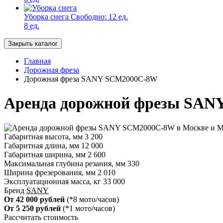
Уборка снега
Свободно:
12 ед.
8 ед.
Закрыть каталог
Главная
Дорожная фреза
Дорожная фреза SANY SCM2000C-8W
Аренда дорожной фрезы SANY
Габаритная высота, мм
3 200
Габаритная длина, мм
12 000
Габаритная ширина, мм
2 600
Максимальная глубина резания, мм
330
Ширина фрезерования, мм
2 010
Эксплуатационная масса, кг
33 000
Бренд
SANY
От 42 000 рублей
(*8 мото/часов)
От 5 250 рублей
(*1 мото/часов)
Рассчитать стоимость