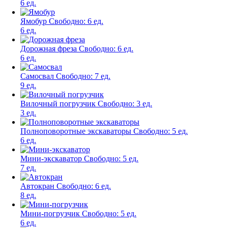
6 ед.
Ямобур
Свободно:
6 ед.
6 ед.
Дорожная фреза
Свободно:
6 ед.
6 ед.
Самосвал
Свободно:
7 ед.
9 ед.
Вилочный погрузчик
Свободно:
3 ед.
3 ед.
Полноповоротные экскаваторы
Свободно:
5 ед.
6 ед.
Мини-экскаватор
Свободно:
5 ед.
7 ед.
Автокран
Свободно:
6 ед.
8 ед.
Мини-погрузчик
Свободно:
5 ед.
6 ед.