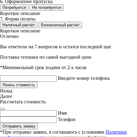
6. Оформление пропуска
Потребуется
Не потребуется
Короткое описание
7. Форма оплаты
Наличный расчёт
Безналичный расчёт
Короткое описание
Отлично
Вы ответили на 7 вопросов и остался последний шаг
Поставка техники по самой выгодной цене
*Минимальный срок подачи от 2-х часов
Введите номер телефона
Узнать стоимость
Назад
Далее
Рассчитать стоимость
Имя
Телефон
Отправить заявку
*При отправке заявки, я соглашаюсь с условиями
Политики