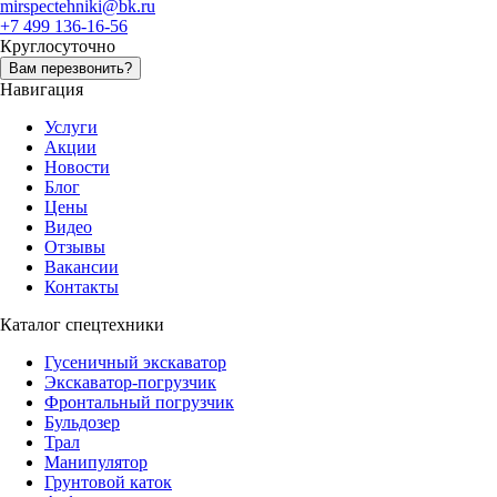
mirspectehniki@bk.ru
+7 499 136-16-56
Круглосуточно
Вам перезвонить?
Навигация
Услуги
Акции
Новости
Блог
Цены
Видео
Отзывы
Вакансии
Контакты
Каталог спецтехники
Гусеничный экскаватор
Экскаватор-погрузчик
Фронтальный погрузчик
Бульдозер
Трал
Манипулятор
Грунтовой каток