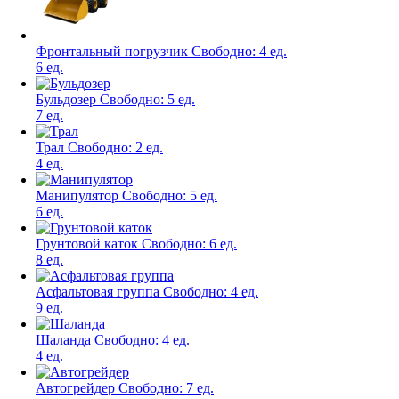
Фронтальный погрузчик
Свободно:
4 ед.
6 ед.
Бульдозер
Свободно:
5 ед.
7 ед.
Трал
Свободно:
2 ед.
4 ед.
Манипулятор
Свободно:
5 ед.
6 ед.
Грунтовой каток
Свободно:
6 ед.
8 ед.
Асфальтовая группа
Свободно:
4 ед.
9 ед.
Шаланда
Свободно:
4 ед.
4 ед.
Автогрейдер
Свободно:
7 ед.