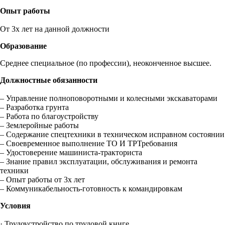
Опыт работы
От 3х лет на данной должности
Образование
Среднее специальное (по профессии), неоконченное высшее.
Должностные обязанности
– Управление полноповоротными и колесными экскаваторами
– Разработка грунта
– Работа по благоустройству
– Землеройные работы
– Содержание спецтехники в техническом исправном состоянии
– Своевременное выполнение ТО И ТРТребования
– Удостоверение машиниста-тракториста
– Знание правил эксплуатации, обслуживания и ремонта
техники
– Опыт работы от 3х лет
– Коммуникабельность-готовность к командировкам
Условия
· Трудоустройство по трудовой книге