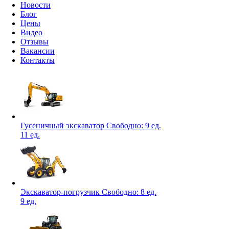
Новости
Блог
Цены
Видео
Отзывы
Вакансии
Контакты
Гусеничный экскаватор
Свободно:
9 ед.
11 ед.
Экскаватор-погрузчик
Свободно:
8 ед.
9 ед.