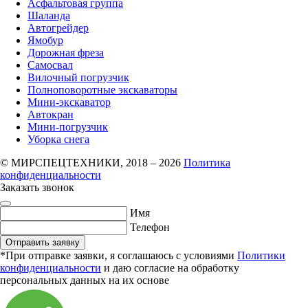
Асфальтовая группа
Шаланда
Автогрейдер
Ямобур
Дорожная фреза
Самосвал
Вилочный погрузчик
Полноповоротные экскаваторы
Мини-экскаватор
Автокран
Мини-погрузчик
Уборка снега
© МИРСПЕЦТЕХНИКИ, 2018 – 2026
Политика
конфиденциальности
Заказать звонок
Имя
Телефон
Отправить заявку
*При отправке заявки, я соглашаюсь с условиями
Политики
конфиденциальности
и даю согласие на обработку
персональных данных на их основе