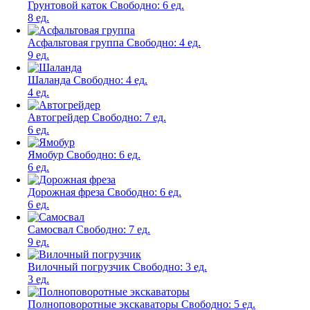
Грунтовой каток
Свободно:
6 ед.
8 ед.
Асфальтовая группа
Свободно:
4 ед.
9 ед.
Шаланда
Свободно:
4 ед.
4 ед.
Автогрейдер
Свободно:
7 ед.
6 ед.
Ямобур
Свободно:
6 ед.
6 ед.
Дорожная фреза
Свободно:
6 ед.
6 ед.
Самосвал
Свободно:
7 ед.
9 ед.
Вилочный погрузчик
Свободно:
3 ед.
3 ед.
Полноповоротные экскаваторы
Свободно:
5 ед.