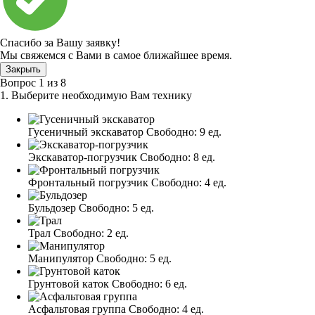
Спасибо за Вашу заявку!
Мы свяжемся с Вами в самое ближайшее время.
Закрыть
Вопрос
1
из
8
1. Выберите необходимую Вам технику
Гусеничный экскаватор
Свободно:
9 ед.
Экскаватор-погрузчик
Свободно:
8 ед.
Фронтальный погрузчик
Свободно:
4 ед.
Бульдозер
Свободно:
5 ед.
Трал
Свободно:
2 ед.
Манипулятор
Свободно:
5 ед.
Грунтовой каток
Свободно:
6 ед.
Асфальтовая группа
Свободно:
4 ед.