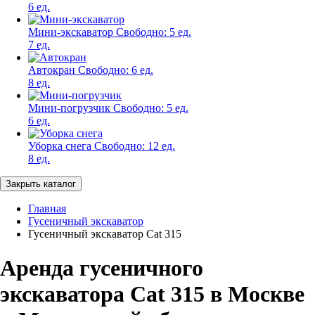
6 ед.
Мини-экскаватор
Свободно:
5 ед.
7 ед.
Автокран
Свободно:
6 ед.
8 ед.
Мини-погрузчик
Свободно:
5 ед.
6 ед.
Уборка снега
Свободно:
12 ед.
8 ед.
Закрыть каталог
Главная
Гусеничный экскаватор
Гусеничный экскаватор Cat 315
Аренда гусеничного
экскаватора Cat 315 в Москве