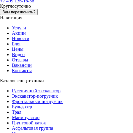
+7 499 136-16-56
Круглосуточно
Вам перезвонить?
Навигация
Услуги
Акции
Новости
Блог
Цены
Видео
Отзывы
Вакансии
Контакты
Каталог спецтехники
Гусеничный экскаватор
Экскаватор-погрузчик
Фронтальный погрузчик
Бульдозер
Трал
Манипулятор
Грунтовой каток
Асфальтовая группа