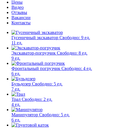
Цены
Видео
Отзывы
Вакансии
Контакты
Гусеничный экскаватор
Свободно:
9 ед.
11 ед.
Экскаватор-погрузчик
Свободно:
8 ед.
9 ед.
Фронтальный погрузчик
Свободно:
4 ед.
6 ед.
Бульдозер
Свободно:
5 ед.
7 ед.
Трал
Свободно:
2 ед.
4 ед.
Манипулятор
Свободно:
5 ед.
6 ед.