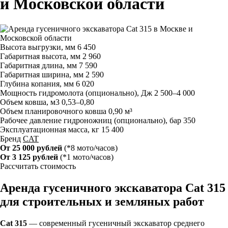
и Московской области
Высота выгрузки, мм
6 450
Габаритная высота, мм
2 960
Габаритная длина, мм
7 590
Габаритная ширина, мм
2 590
Глубина копания, мм
6 020
Мощность гидромолота (опционально), Дж
2 500–4 000
Объем ковша, м3
0,53–0,80
Объем планировочного ковша
0,90 м³
Рабочее давление гидроножниц (опционально), бар
350
Эксплуатационная масса, кг
15 400
Бренд
CAT
От 25 000 рублей
(*8 мото/часов)
От 3 125 рублей
(*1 мото/часов)
Рассчитать стоимость
Аренда гусеничного экскаватора Cat 315
для строительных и земляных работ
Cat 315
— современный гусеничный экскаватор среднего