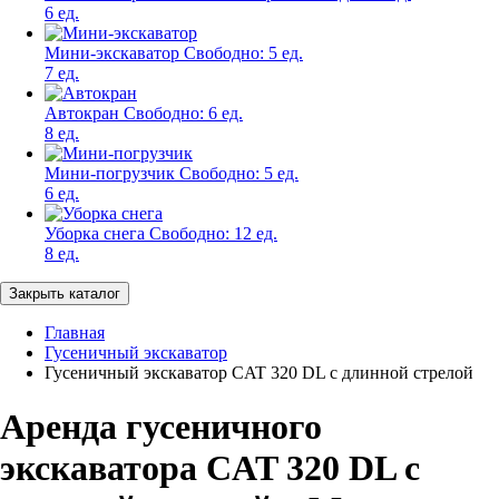
6 ед.
Мини-экскаватор
Свободно:
5 ед.
7 ед.
Автокран
Свободно:
6 ед.
8 ед.
Мини-погрузчик
Свободно:
5 ед.
6 ед.
Уборка снега
Свободно:
12 ед.
8 ед.
Закрыть каталог
Главная
Гусеничный экскаватор
Гусеничный экскаватор CAT 320 DL с длинной стрелой
Аренда гусеничного
экскаватора CAT 320 DL с