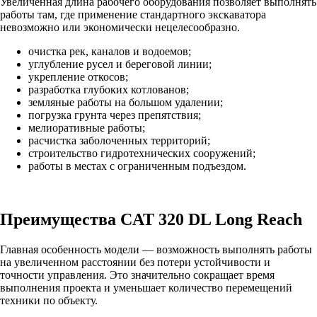
Увеличенная длина рабочего оборудования позволяет выполнять
работы там, где применение стандартного экскаватора
невозможно или экономически нецелесообразно.
очистка рек, каналов и водоемов;
углубление русел и береговой линии;
укрепление откосов;
разработка глубоких котлованов;
земляные работы на большом удалении;
погрузка грунта через препятствия;
мелиоративные работы;
расчистка заболоченных территорий;
строительство гидротехнических сооружений;
работы в местах с ограниченным подъездом.
Преимущества CAT 320 DL Long Reach
Главная особенность модели — возможность выполнять работы
на увеличенном расстоянии без потери устойчивости и
точности управления. Это значительно сокращает время
выполнения проекта и уменьшает количество перемещений
техники по объекту.