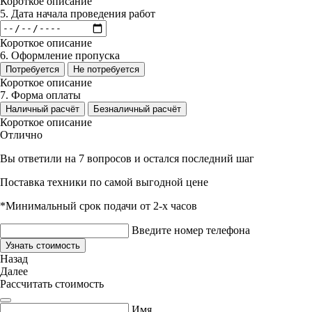
Короткое описание
5. Дата начала проведения работ
Короткое описание
6. Оформление пропуска
Потребуется
Не потребуется
Короткое описание
7. Форма оплаты
Наличный расчёт
Безналичный расчёт
Короткое описание
Отлично
Вы ответили на 7 вопросов и остался последний шаг
Поставка техники по самой выгодной цене
*Минимальный срок подачи от 2-х часов
Введите номер телефона
Узнать стоимость
Назад
Далее
Рассчитать стоимость
Имя