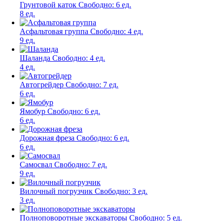
Грунтовой каток
Свободно:
6 ед.
8 ед.
Асфальтовая группа
Свободно:
4 ед.
9 ед.
Шаланда
Свободно:
4 ед.
4 ед.
Автогрейдер
Свободно:
7 ед.
6 ед.
Ямобур
Свободно:
6 ед.
6 ед.
Дорожная фреза
Свободно:
6 ед.
6 ед.
Самосвал
Свободно:
7 ед.
9 ед.
Вилочный погрузчик
Свободно:
3 ед.
3 ед.
Полноповоротные экскаваторы
Свободно:
5 ед.