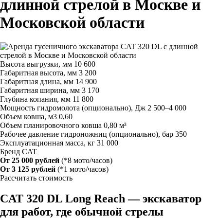
длинной стрелой в Москве и
Московской области
Высота выгрузки, мм
10 600
Габаритная высота, мм
3 200
Габаритная длина, мм
14 900
Габаритная ширина, мм
3 170
Глубина копания, мм
11 800
Мощность гидромолота (опционально), Дж
2 500–4 000
Объем ковша, м3
0,60
Объем планировочного ковша
0,80 м³
Рабочее давление гидроножниц (опционально), бар
350
Эксплуатационная масса, кг
31 000
Бренд
CAT
От 25 000 рублей
(*8 мото/часов)
От 3 125 рублей
(*1 мото/часов)
Рассчитать стоимость
CAT 320 DL Long Reach — экскаватор
для работ, где обычной стрелы