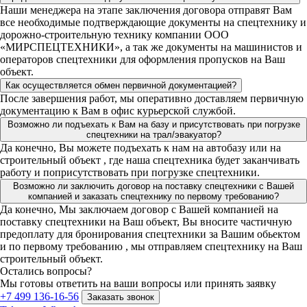
Наши менеджера на этапе заключения договора отправят Вам
все необходимые подтверждающие документы на спецтехнику и
дорожно-строительную технику компании ООО
«МИРСПЕЦТЕХНИКИ», а так же документы на машинистов и
операторов спецтехники для оформления пропусков на Ваш
объект.
Как осуществляется обмен первичной документацией?
После завершения работ, мы оперативно доставляем первичную
документацию к Вам в офис курьерской службой.
Возможно ли подъехать к Вам на базу и присутствовать при погрузке
спецтехники на трал/эвакуатор?
Да конечно, Вы можете подъехать к нам на автобазу или на
строительный объект , где наша спецтехника будет заканчивать
работу и поприсутствовать при погрузке спецтехники.
Возможно ли заключить договор на поставку спецтехники с Вашей
компанией и заказать спецтехнику по первому требованию?
Да конечно, Мы заключаем договор с Вашей компанией на
поставку спецтехники на Ваш объект, Вы вносите частичную
предоплату для бронирования спецтехники за Вашим обьектом
и по первому требованию , мы отправляем спецтехнику на Ваш
строительный объект.
Остались вопросы?
Мы готовы ответить на ваши вопросы или принять заявку
+7 499 136-16-56
Заказать звонок