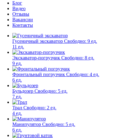
Блог
Видео
Отзывы
Вакансии
Контакты
Гусеничный экскаватор
Свободно:
9 ед.
11 ед.
Экскаватор-погрузчик
Свободно:
8 ед.
9 ед.
Фронтальный погрузчик
Свободно:
4 ед.
6 ед.
Бульдозер
Свободно:
5 ед.
7 ед.
Трал
Свободно:
2 ед.
4 ед.
Манипулятор
Свободно:
5 ед.
6 ед.