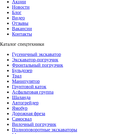
Акции
Новости
Блог
Видео
Отзывы
Вакансии
Контакты
Каталог спецтехники
Гусеничный экскаватор
Экскаватор-погрузчик
Фронтальный погрузчик
Бульдозер
Трал
Манипулятор
Грунтовой каток
Асфальтовая группа
Шаланда
Автогрейдер
Ямобур
Дорожная фреза
Самосвал
Вилочный погрузчик
Полноповоротные экскаваторы