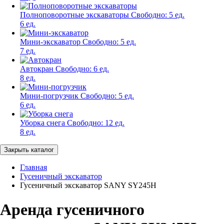
Полноповоротные экскаваторы
Свободно:
5 ед.
6 ед.
Мини-экскаватор
Свободно:
5 ед.
7 ед.
Автокран
Свободно:
6 ед.
8 ед.
Мини-погрузчик
Свободно:
5 ед.
6 ед.
Уборка снега
Свободно:
12 ед.
8 ед.
Закрыть каталог
Главная
Гусеничный экскаватор
Гусеничный экскаватор SANY SY245H
Аренда гусеничного