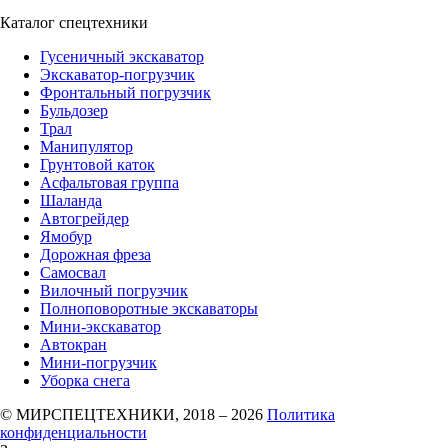
Каталог спецтехники
Гусеничный экскаватор
Экскаватор-погрузчик
Фронтальный погрузчик
Бульдозер
Трал
Манипулятор
Грунтовой каток
Асфальтовая группа
Шаланда
Автогрейдер
Ямобур
Дорожная фреза
Самосвал
Вилочный погрузчик
Полноповоротные экскаваторы
Мини-экскаватор
Автокран
Мини-погрузчик
Уборка снега
© МИРСПЕЦТЕХНИКИ, 2018 – 2026
Политика
конфиденциальности