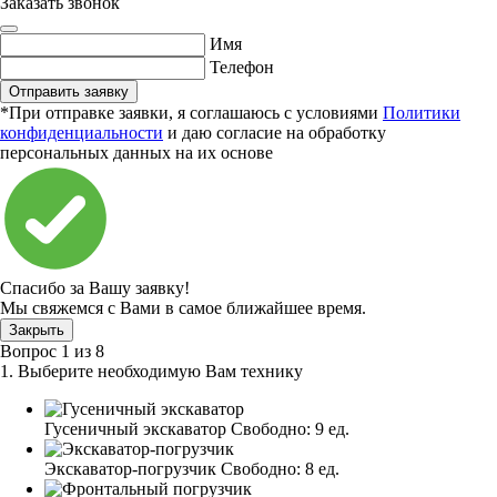
Заказать звонок
Имя
Телефон
Отправить заявку
*При отправке заявки, я соглашаюсь с условиями
Политики
конфиденциальности
и даю согласие на обработку
персональных данных на их основе
Спасибо за Вашу заявку!
Мы свяжемся с Вами в самое ближайшее время.
Закрыть
Вопрос
1
из
8
1. Выберите необходимую Вам технику
Гусеничный экскаватор
Свободно:
9 ед.
Экскаватор-погрузчик
Свободно:
8 ед.