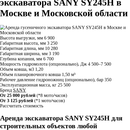
экскаватора SANY SY245H в
Москве и Московской области
Высота выгрузки, мм
6 900
Габаритная высота, мм
3 250
Габаритная длина, мм
10 280
Габаритная ширина, мм
3 190
Глубина копания, мм
6 700
Мощность гидромолота (опционально), Дж
4 500–7 500
Объем ковша, м3
1,20
Объем планировочного ковша
1,50 м³
Рабочее давление гидроножниц (опционально), бар
350
Эксплуатационная масса, кг
25 500
Бренд
SANY
От 25 000 рублей
(*8 мото/часов)
От 3 125 рублей
(*1 мото/часов)
Рассчитать стоимость
Аренда экскаватора SANY SY245H для
строительных объектов любой