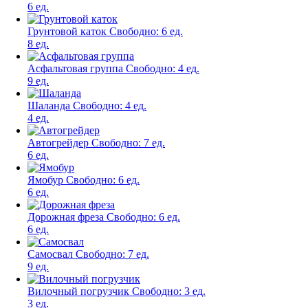
6 ед.
Грунтовой каток
Свободно:
6 ед.
8 ед.
Асфальтовая группа
Свободно:
4 ед.
9 ед.
Шаланда
Свободно:
4 ед.
4 ед.
Автогрейдер
Свободно:
7 ед.
6 ед.
Ямобур
Свободно:
6 ед.
6 ед.
Дорожная фреза
Свободно:
6 ед.
6 ед.
Самосвал
Свободно:
7 ед.
9 ед.
Вилочный погрузчик
Свободно:
3 ед.
3 ед.