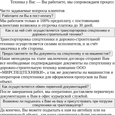
Техника у Вас — Вы работаете, мы сопровождаем процесс
Часто задаваемые вопросы клиентов
Работаете ли Вы в пост-оплату?
Мы работаем только в 100% предоплату, с постоянными
клиентами возможна и отсрочка платежа до 30 дней.
Как и за чей счёт осуществляется транспортировка спецтехники и
дорожно-строительной техники?
Транспортировка спецтехники и дорожно-строительной
техники осуществляется силами исполнителя, и за счёт
заказчика в обе стороны.
Предоставляете ли Вы документы на спецтехнику и на машинистов?
Наши менеджера на этапе заключения договора отправят Вам
все необходимые подтверждающие документы на спецтехнику и
дорожно-строительную технику компании ООО
«МИРСПЕЦТЕХНИКИ», а так же документы на машинистов и
операторов спецтехники для оформления пропусков на Ваш
объект.
Как осуществляется обмен первичной документацией?
После завершения работ, мы оперативно доставляем первичную
документацию к Вам в офис курьерской службой.
Возможно ли подъехать к Вам на базу и присутствовать при погрузке
спецтехники на трал/эвакуатор?
Да конечно, Вы можете подъехать к нам на автобазу или на
строительный объект , где наша спецтехника будет заканчивать