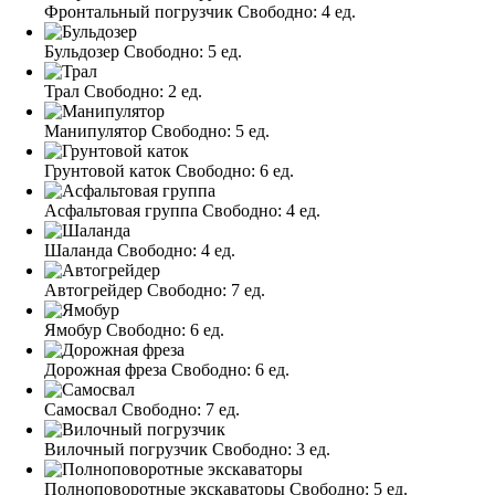
Фронтальный погрузчик
Свободно:
4 ед.
Бульдозер
Свободно:
5 ед.
Трал
Свободно:
2 ед.
Манипулятор
Свободно:
5 ед.
Грунтовой каток
Свободно:
6 ед.
Асфальтовая группа
Свободно:
4 ед.
Шаланда
Свободно:
4 ед.
Автогрейдер
Свободно:
7 ед.
Ямобур
Свободно:
6 ед.
Дорожная фреза
Свободно:
6 ед.
Самосвал
Свободно:
7 ед.
Вилочный погрузчик
Свободно:
3 ед.
Полноповоротные экскаваторы
Свободно:
5 ед.