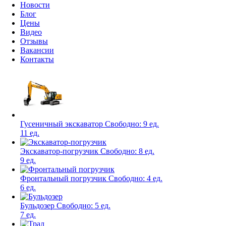
Новости
Блог
Цены
Видео
Отзывы
Вакансии
Контакты
Гусеничный экскаватор
Свободно:
9 ед.
11 ед.
Экскаватор-погрузчик
Свободно:
8 ед.
9 ед.
Фронтальный погрузчик
Свободно:
4 ед.
6 ед.
Бульдозер
Свободно:
5 ед.
7 ед.