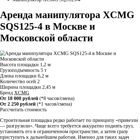
Аренда манипулятора XCMG
SQS125-4 в Москве и
Московской области
Высота площадки
1,2 м
Грузоподъемность
5 т
Длина площадки
6,2 м
Количество осей
2
Ширина площадки
2,45 м
Бренд
XCMG
От 18 000 рублей
(*8 часов/смена)
От 2 250 рублей
(*1 часов/смена)
Рассчитать стоимость
Строительная площадка редко работает по принципу «привезли
— разгрузили». Чаще всего требуется аккуратно поднять груз,
установить его в ограниченном пространстве, а затем сразу
приступить к дальнейшим работам. Именно для таких задач