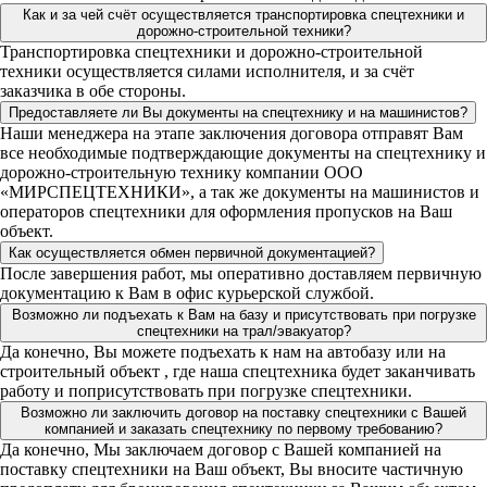
Как и за чей счёт осуществляется транспортировка спецтехники и
дорожно-строительной техники?
Транспортировка спецтехники и дорожно-строительной
техники осуществляется силами исполнителя, и за счёт
заказчика в обе стороны.
Предоставляете ли Вы документы на спецтехнику и на машинистов?
Наши менеджера на этапе заключения договора отправят Вам
все необходимые подтверждающие документы на спецтехнику и
дорожно-строительную технику компании ООО
«МИРСПЕЦТЕХНИКИ», а так же документы на машинистов и
операторов спецтехники для оформления пропусков на Ваш
объект.
Как осуществляется обмен первичной документацией?
После завершения работ, мы оперативно доставляем первичную
документацию к Вам в офис курьерской службой.
Возможно ли подъехать к Вам на базу и присутствовать при погрузке
спецтехники на трал/эвакуатор?
Да конечно, Вы можете подъехать к нам на автобазу или на
строительный объект , где наша спецтехника будет заканчивать
работу и поприсутствовать при погрузке спецтехники.
Возможно ли заключить договор на поставку спецтехники с Вашей
компанией и заказать спецтехнику по первому требованию?
Да конечно, Мы заключаем договор с Вашей компанией на
поставку спецтехники на Ваш объект, Вы вносите частичную