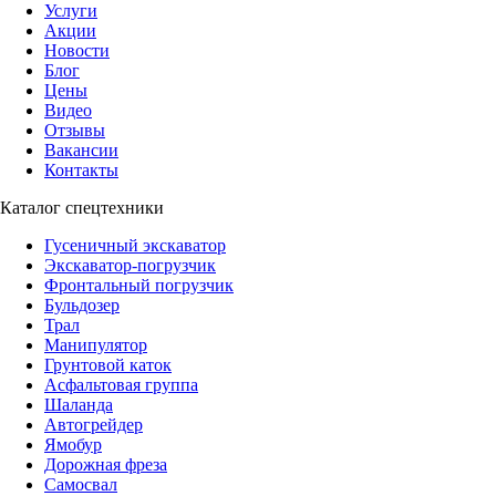
Услуги
Акции
Новости
Блог
Цены
Видео
Отзывы
Вакансии
Контакты
Каталог спецтехники
Гусеничный экскаватор
Экскаватор-погрузчик
Фронтальный погрузчик
Бульдозер
Трал
Манипулятор
Грунтовой каток
Асфальтовая группа
Шаланда
Автогрейдер
Ямобур
Дорожная фреза
Самосвал