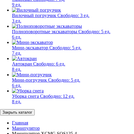
9 ед.
Вилочный погрузчик
Свободно:
3 ед.
3 ед.
Полноповоротные экскаваторы
Свободно:
5 ед.
6 ед.
Мини-экскаватор
Свободно:
5 ед.
7 ед.
Автокран
Свободно:
6 ед.
8 ед.
Мини-погрузчик
Свободно:
5 ед.
6 ед.
Уборка снега
Свободно:
12 ед.
8 ед.
Закрыть каталог
Главная
Манипулятор
Манипулятор XCMG SQS125-4