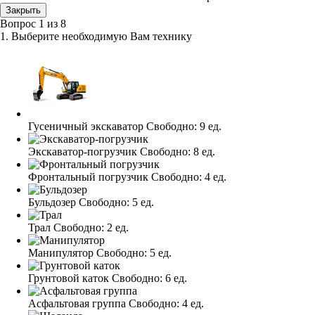
Закрыть
Вопрос
1
из
8
1. Выберите необходимую Вам технику
Гусеничный экскаватор
Свободно:
9 ед.
Экскаватор-погрузчик
Свободно:
8 ед.
Фронтальный погрузчик
Свободно:
4 ед.
Бульдозер
Свободно:
5 ед.
Трал
Свободно:
2 ед.
Манипулятор
Свободно:
5 ед.
Грунтовой каток
Свободно:
6 ед.
Асфальтовая группа
Свободно:
4 ед.