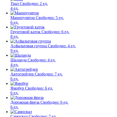
Трал
Свободно:
2 ед.
4 ед.
Манипулятор
Свободно:
5 ед.
6 ед.
Грунтовой каток
Свободно:
6 ед.
8 ед.
Асфальтовая группа
Свободно:
4 ед.
9 ед.
Шаланда
Свободно:
4 ед.
4 ед.
Автогрейдер
Свободно:
7 ед.
6 ед.
Ямобур
Свободно:
6 ед.
6 ед.
Дорожная фреза
Свободно:
6 ед.
6 ед.
Самосвал
Свободно:
7 ед.