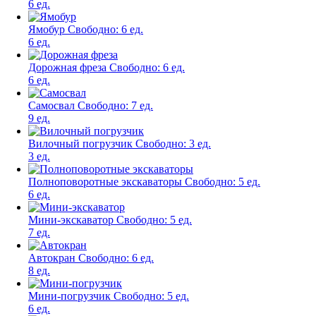
6 ед.
Ямобур
Свободно:
6 ед.
6 ед.
Дорожная фреза
Свободно:
6 ед.
6 ед.
Самосвал
Свободно:
7 ед.
9 ед.
Вилочный погрузчик
Свободно:
3 ед.
3 ед.
Полноповоротные экскаваторы
Свободно:
5 ед.
6 ед.
Мини-экскаватор
Свободно:
5 ед.
7 ед.
Автокран
Свободно:
6 ед.
8 ед.
Мини-погрузчик
Свободно:
5 ед.
6 ед.