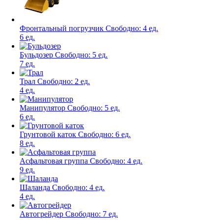
Фронтальный погрузчик
Свободно:
4 ед.
6 ед.
Бульдозер
Свободно:
5 ед.
7 ед.
Трал
Свободно:
2 ед.
4 ед.
Манипулятор
Свободно:
5 ед.
6 ед.
Грунтовой каток
Свободно:
6 ед.
8 ед.
Асфальтовая группа
Свободно:
4 ед.
9 ед.
Шаланда
Свободно:
4 ед.
4 ед.
Автогрейдер
Свободно:
7 ед.