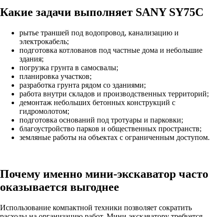
Какие задачи выполняет SANY SY75C
рытье траншей под водопровод, канализацию и
электрокабель;
подготовка котлованов под частные дома и небольшие
здания;
погрузка грунта в самосвалы;
планировка участков;
разработка грунта рядом со зданиями;
работа внутри складов и производственных территорий;
демонтаж небольших бетонных конструкций с
гидромолотом;
подготовка оснований под тротуары и парковки;
благоустройство парков и общественных пространств;
земляные работы на объектах с ограниченным доступом.
Почему именно мини-экскаватор часто
оказывается выгоднее
Использование компактной техники позволяет сократить
расходы на организацию работ. Мини-экскаватору требуется