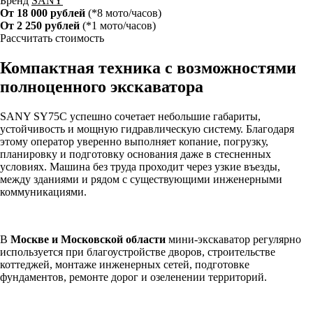
Бренд
SANY
От 18 000 рублей
(*8 мото/часов)
От 2 250 рублей
(*1 мото/часов)
Рассчитать стоимость
Компактная техника с возможностями
полноценного экскаватора
SANY SY75C успешно сочетает небольшие габариты,
устойчивость и мощную гидравлическую систему. Благодаря
этому оператор уверенно выполняет копание, погрузку,
планировку и подготовку основания даже в стесненных
условиях. Машина без труда проходит через узкие въезды,
между зданиями и рядом с существующими инженерными
коммуникациями.
В
Москве и Московской области
мини-экскаватор регулярно
используется при благоустройстве дворов, строительстве
коттеджей, монтаже инженерных сетей, подготовке
фундаментов, ремонте дорог и озеленении территорий.