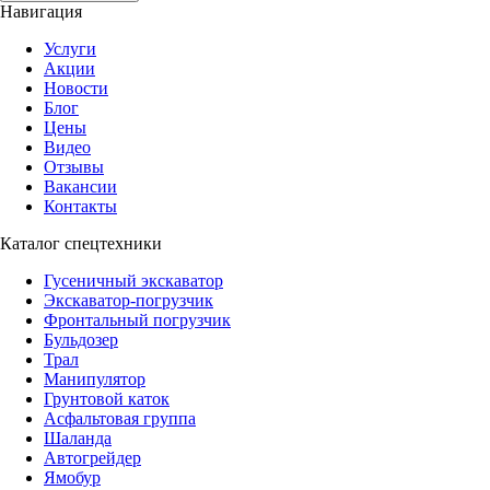
Навигация
Услуги
Акции
Новости
Блог
Цены
Видео
Отзывы
Вакансии
Контакты
Каталог спецтехники
Гусеничный экскаватор
Экскаватор-погрузчик
Фронтальный погрузчик
Бульдозер
Трал
Манипулятор
Грунтовой каток
Асфальтовая группа
Шаланда
Автогрейдер
Ямобур