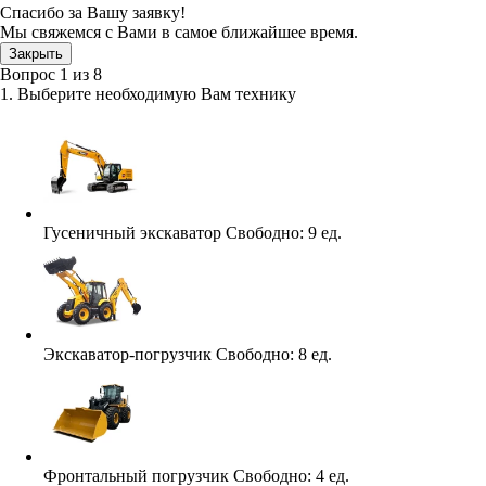
Спасибо за Вашу заявку!
Мы свяжемся с Вами в самое ближайшее время.
Закрыть
Вопрос
1
из
8
1. Выберите необходимую Вам технику
Гусеничный экскаватор
Свободно:
9 ед.
Экскаватор-погрузчик
Свободно:
8 ед.
Фронтальный погрузчик
Свободно:
4 ед.