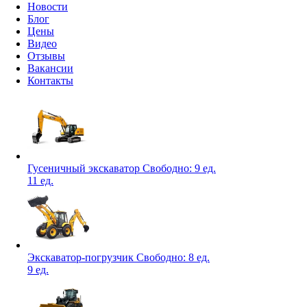
Новости
Блог
Цены
Видео
Отзывы
Вакансии
Контакты
Гусеничный экскаватор
Свободно:
9 ед.
11 ед.
Экскаватор-погрузчик
Свободно:
8 ед.
9 ед.