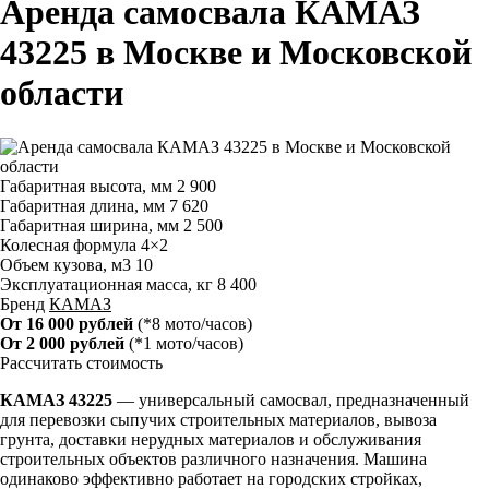
Аренда самосвала КАМАЗ
43225 в Москве и Московской
области
Габаритная высота, мм
2 900
Габаритная длина, мм
7 620
Габаритная ширина, мм
2 500
Колесная формула
4×2
Объем кузова, м3
10
Эксплуатационная масса, кг
8 400
Бренд
КАМАЗ
От 16 000 рублей
(*8 мото/часов)
От 2 000 рублей
(*1 мото/часов)
Рассчитать стоимость
КАМАЗ 43225
— универсальный самосвал, предназначенный
для перевозки сыпучих строительных материалов, вывоза
грунта, доставки нерудных материалов и обслуживания
строительных объектов различного назначения. Машина
одинаково эффективно работает на городских стройках,