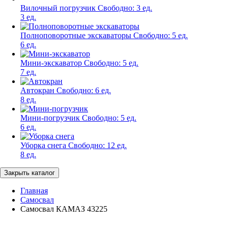
Вилочный погрузчик
Свободно:
3 ед.
3 ед.
Полноповоротные экскаваторы
Свободно:
5 ед.
6 ед.
Мини-экскаватор
Свободно:
5 ед.
7 ед.
Автокран
Свободно:
6 ед.
8 ед.
Мини-погрузчик
Свободно:
5 ед.
6 ед.
Уборка снега
Свободно:
12 ед.
8 ед.
Закрыть каталог
Главная
Самосвал
Самосвал КАМАЗ 43225