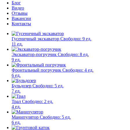
Блог
Видео
Отзывы
Вакансии
Контакты
Гусеничный экскаватор
Свободно:
9 ед.
11 ед.
Экскаватор-погрузчик
Свободно:
8 ед.
9 ед.
Фронтальный погрузчик
Свободно:
4 ед.
6 ед.
Бульдозер
Свободно:
5 ед.
7 ед.
Трал
Свободно:
2 ед.
4 ед.
Манипулятор
Свободно:
5 ед.
6 ед.