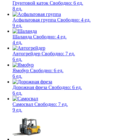
Грунтовой каток
Свободно:
6 ед.
8 ед.
Асфальтовая группа
Свободно:
4 ед.
9 ед.
Шаланда
Свободно:
4 ед.
4 ед.
Автогрейдер
Свободно:
7 ед.
6 ед.
Ямобур
Свободно:
6 ед.
6 ед.
Дорожная фреза
Свободно:
6 ед.
6 ед.
Самосвал
Свободно:
7 ед.
9 ед.