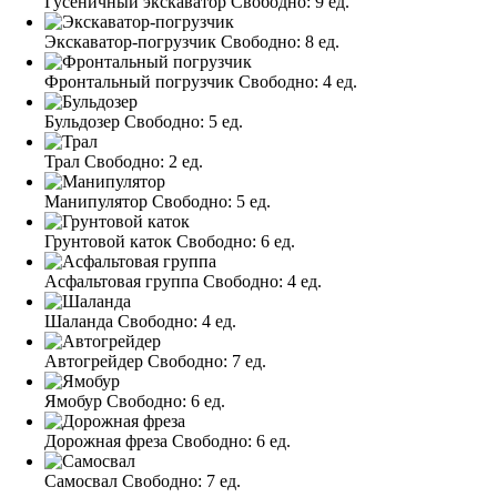
Гусеничный экскаватор
Свободно:
9 ед.
Экскаватор-погрузчик
Свободно:
8 ед.
Фронтальный погрузчик
Свободно:
4 ед.
Бульдозер
Свободно:
5 ед.
Трал
Свободно:
2 ед.
Манипулятор
Свободно:
5 ед.
Грунтовой каток
Свободно:
6 ед.
Асфальтовая группа
Свободно:
4 ед.
Шаланда
Свободно:
4 ед.
Автогрейдер
Свободно:
7 ед.
Ямобур
Свободно:
6 ед.
Дорожная фреза
Свободно:
6 ед.
Самосвал
Свободно:
7 ед.