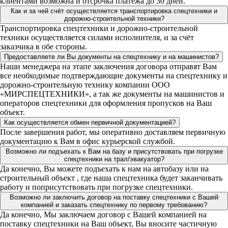
клиентами возможна и отсрочка платежа до 30 дней.
Как и за чей счёт осуществляется транспортировка спецтехники и
дорожно-строительной техники?
Транспортировка спецтехники и дорожно-строительной
техники осуществляется силами исполнителя, и за счёт
заказчика в обе стороны.
Предоставляете ли Вы документы на спецтехнику и на машинистов?
Наши менеджера на этапе заключения договора отправят Вам
все необходимые подтверждающие документы на спецтехнику и
дорожно-строительную технику компании ООО
«МИРСПЕЦТЕХНИКИ», а так же документы на машинистов и
операторов спецтехники для оформления пропусков на Ваш
объект.
Как осуществляется обмен первичной документацией?
После завершения работ, мы оперативно доставляем первичную
документацию к Вам в офис курьерской службой.
Возможно ли подъехать к Вам на базу и присутствовать при погрузке
спецтехники на трал/эвакуатор?
Да конечно, Вы можете подъехать к нам на автобазу или на
строительный объект , где наша спецтехника будет заканчивать
работу и поприсутствовать при погрузке спецтехники.
Возможно ли заключить договор на поставку спецтехники с Вашей
компанией и заказать спецтехнику по первому требованию?
Да конечно, Мы заключаем договор с Вашей компанией на
поставку спецтехники на Ваш объект, Вы вносите частичную