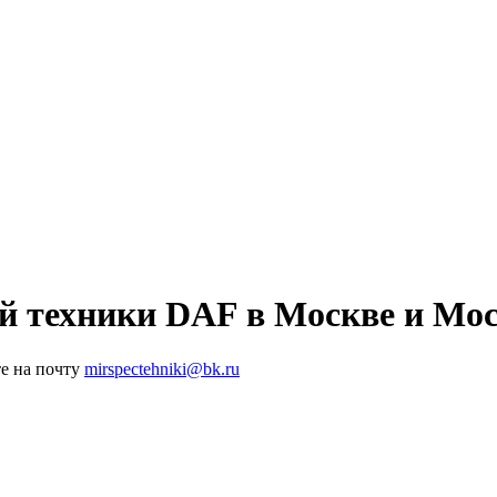
ой техники DAF в Москве и Мо
е на почту
mirspectehniki@bk.ru