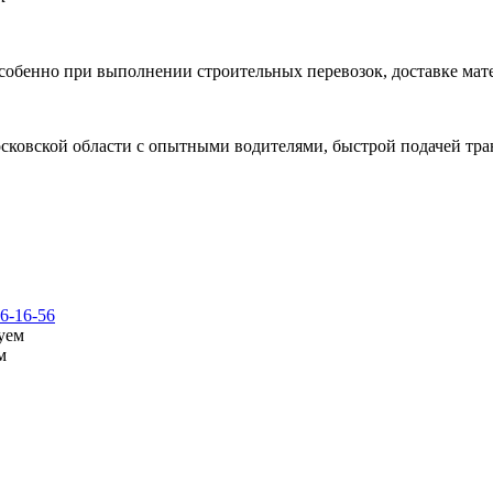
обенно при выполнении строительных перевозок, доставке мате
ковской области с опытными водителями, быстрой подачей тра
6-16-56
м