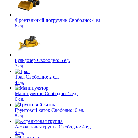
Фронтальный погрузчик
Свободно:
4 ед.
6 ед.
Бульдозер
Свободно:
5 ед.
7 ед.
Трал
Свободно:
2 ед.
4 ед.
Манипулятор
Свободно:
5 ед.
6 ед.
Грунтовой каток
Свободно:
6 ед.
8 ед.
Асфальтовая группа
Свободно:
4 ед.
9 ед.