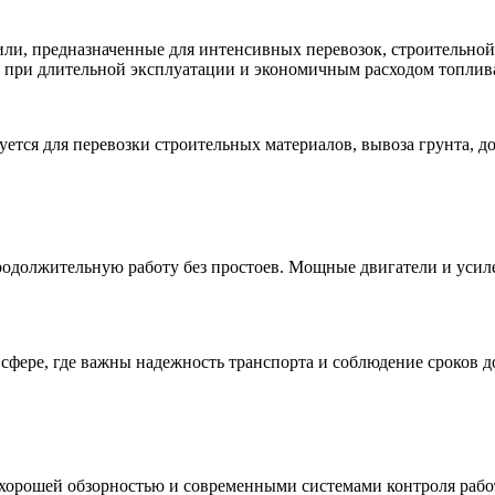
ли, предназначенные для интенсивных перевозок, строительной
при длительной эксплуатации и экономичным расходом топлив
ется для перевозки строительных материалов, вывоза грунта, д
родолжительную работу без простоев. Мощные двигатели и уси
сфере, где важны надежность транспорта и соблюдение сроков д
орошей обзорностью и современными системами контроля работы