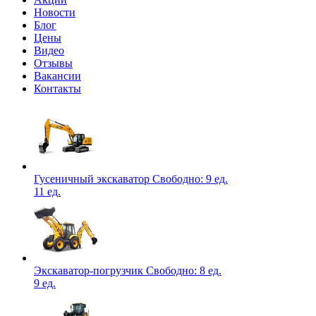
Новости
Блог
Цены
Видео
Отзывы
Вакансии
Контакты
Гусеничный экскаватор
Свободно:
9 ед.
11 ед.
Экскаватор-погрузчик
Свободно:
8 ед.
9 ед.