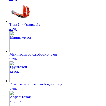
Трал
Свободно:
2 ед.
4 ед.
Манипулятор
Свободно:
5 ед.
6 ед.
Грунтовой каток
Свободно:
6 ед.
8 ед.