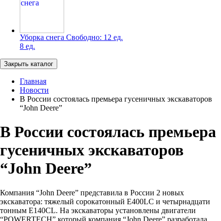
Уборка снега
Свободно:
12 ед.
8 ед.
Закрыть каталог
Главная
Новости
В России состоялась премьера гусеничных экскаваторов
“John Deere”
В России состоялась премьера
гусеничных экскаваторов
“John Deere”
Компания “John Deere” представила в России 2 новых
экскаватора: тяжелый сорокатонный E400LC и четырнадцати
тонным E140CL. На экскаваторы установлены двигатели
“POWERTECH” который компания “John Deere” разработала