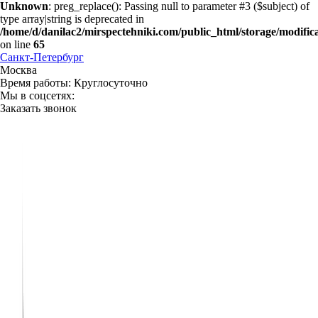
Unknown
: preg_replace(): Passing null to parameter #3 ($subject) of
type array|string is deprecated in
/home/d/danilac2/mirspectehniki.com/public_html/storage/modifica
on line
65
Санкт-Петербург
Москва
Время работы:
Круглосуточно
Мы в соцсетях:
Заказать звонок