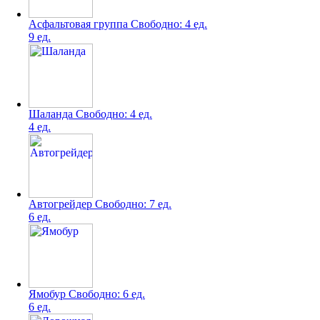
Асфальтовая группа
Свободно:
4 ед.
9 ед.
Шаланда
Свободно:
4 ед.
4 ед.
Автогрейдер
Свободно:
7 ед.
6 ед.
Ямобур
Свободно:
6 ед.
6 ед.