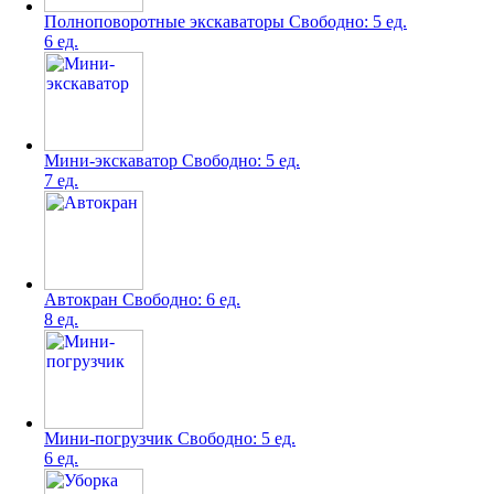
Полноповоротные экскаваторы
Свободно:
5 ед.
6 ед.
Мини-экскаватор
Свободно:
5 ед.
7 ед.
Автокран
Свободно:
6 ед.
8 ед.
Мини-погрузчик
Свободно:
5 ед.
6 ед.