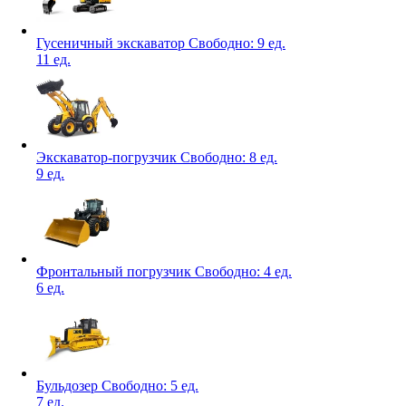
Гусеничный экскаватор
Свободно:
9 ед.
11 ед.
Экскаватор-погрузчик
Свободно:
8 ед.
9 ед.
Фронтальный погрузчик
Свободно:
4 ед.
6 ед.
Бульдозер
Свободно:
5 ед.
7 ед.