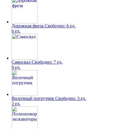
Дорожная фреза
Свободно:
6 ед.
6 ед.
Самосвал
Свободно:
7 ед.
9 ед.
Вилочный погрузчик
Свободно:
3 ед.
3 ед.