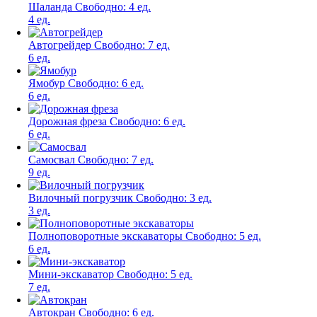
Шаланда
Свободно:
4 ед.
4 ед.
Автогрейдер
Свободно:
7 ед.
6 ед.
Ямобур
Свободно:
6 ед.
6 ед.
Дорожная фреза
Свободно:
6 ед.
6 ед.
Самосвал
Свободно:
7 ед.
9 ед.
Вилочный погрузчик
Свободно:
3 ед.
3 ед.
Полноповоротные экскаваторы
Свободно:
5 ед.
6 ед.
Мини-экскаватор
Свободно:
5 ед.
7 ед.
Автокран
Свободно:
6 ед.