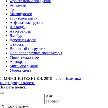
Фронтальный погрузчик
Бульдозер
Трал
Манипулятор
Грунтовой каток
Асфальтовая группа
Шаланда
Автогрейдер
Ямобур
Дорожная фреза
Самосвал
Вилочный погрузчик
Полноповоротные экскаваторы
Мини-экскаватор
Автокран
Мини-погрузчик
Уборка снега
© МИРСПЕЦТЕХНИКИ, 2018 – 2026
Политика
конфиденциальности
Заказать звонок
Имя
Телефон
Отправить заявку