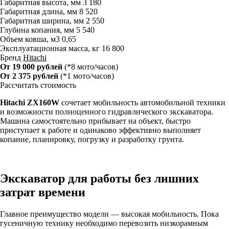
Габаритная высота, мм
3 180
Габаритная длина, мм
8 520
Габаритная ширина, мм
2 550
Глубина копания, мм
5 540
Объем ковша, м3
0,65
Эксплуатационная масса, кг
16 800
Бренд
Hitachi
От 19 000 рублей
(*8 мото/часов)
От 2 375 рублей
(*1 мото/часов)
Рассчитать стоимость
Hitachi ZX160W
сочетает мобильность автомобильной техники
и возможности полноценного гидравлического экскаватора.
Машина самостоятельно прибывает на объект, быстро
приступает к работе и одинаково эффективно выполняет
копание, планировку, погрузку и разработку грунта.
Экскаватор для работы без лишних
затрат времени
Главное преимущество модели — высокая мобильность. Пока
гусеничную технику необходимо перевозить низкорамным