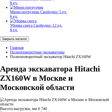
8 ед.
Мини-погрузчик
Свободно:
5 ед.
6 ед.
Уборка снега
Свободно:
12 ед.
8 ед.
Закрыть каталог
Главная
Полноповоротные экскаваторы
Полноповоротный экскаватор Hitachi ZX160W
Аренда экскаватора Hitachi
ZX160W в Москве и
Московской области
Высота выгрузки, мм
6 740