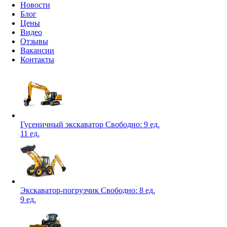
Новости
Блог
Цены
Видео
Отзывы
Вакансии
Контакты
Гусеничный экскаватор
Свободно:
9 ед.
11 ед.
Экскаватор-погрузчик
Свободно:
8 ед.
9 ед.