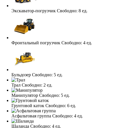
Экскаватор-погрузчик
Свободно:
8 ед.
Фронтальный погрузчик
Свободно:
4 ед.
Бульдозер
Свободно:
5 ед.
Трал
Свободно:
2 ед.
Манипулятор
Свободно:
5 ед.
Грунтовой каток
Свободно:
6 ед.
Асфальтовая группа
Свободно:
4 ед.
Шаланда
Свободно:
4 ед.