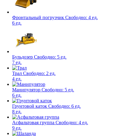
Фронтальный погрузчик
Свободно:
4 ед.
6 ед.
Бульдозер
Свободно:
5 ед.
7 ед.
Трал
Свободно:
2 ед.
4 ед.
Манипулятор
Свободно:
5 ед.
6 ед.
Грунтовой каток
Свободно:
6 ед.
8 ед.
Асфальтовая группа
Свободно:
4 ед.
9 ед.