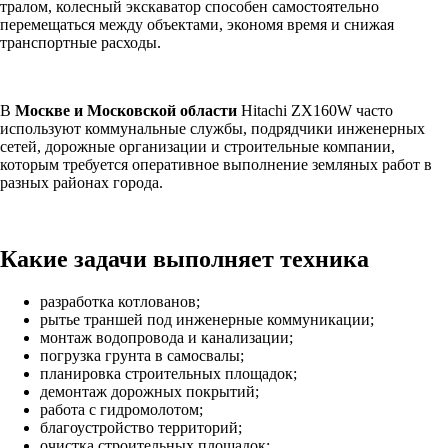
тралом, колесный экскаватор способен самостоятельно
перемещаться между объектами, экономя время и снижая
транспортные расходы.
В
Москве и Московской области
Hitachi ZX160W часто
используют коммунальные службы, подрядчики инженерных
сетей, дорожные организации и строительные компании,
которым требуется оперативное выполнение земляных работ в
разных районах города.
Какие задачи выполняет техника
разработка котлованов;
рытье траншей под инженерные коммуникации;
монтаж водопровода и канализации;
погрузка грунта в самосвалы;
планировка строительных площадок;
демонтаж дорожных покрытий;
работа с гидромолотом;
благоустройство территорий;
очистка строительных площадок;