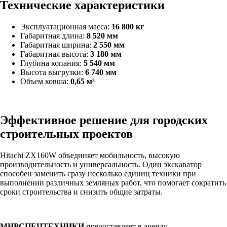
Технические характеристики
Эксплуатационная масса:
16 800 кг
Габаритная длина:
8 520 мм
Габаритная ширина:
2 550 мм
Габаритная высота:
3 180 мм
Глубина копания:
5 540 мм
Высота выгрузки:
6 740 мм
Объем ковша:
0,65 м³
Эффективное решение для городских
строительных проектов
Hitachi ZX160W объединяет мобильность, высокую
производительность и универсальность. Один экскаватор
способен заменить сразу несколько единиц техники при
выполнении различных земляных работ, что помогает сократить
сроки строительства и снизить общие затраты.
МИРСПЕЦТЕХНИКИ
предоставляет в аренду