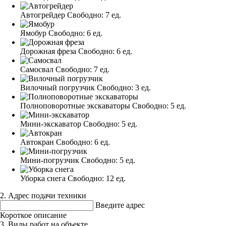
Автогрейдер
Свободно:
7 ед.
Ямобур
Свободно:
6 ед.
Дорожная фреза
Свободно:
6 ед.
Самосвал
Свободно:
7 ед.
Вилочный погрузчик
Свободно:
3 ед.
Полноповоротные экскаваторы
Свободно:
5 ед.
Мини-экскаватор
Свободно:
5 ед.
Автокран
Свободно:
6 ед.
Мини-погрузчик
Свободно:
5 ед.
Уборка снега
Свободно:
12 ед.
2. Адрес подачи техники
Введите адрес
Короткое описание
3. Виды работ на объекте