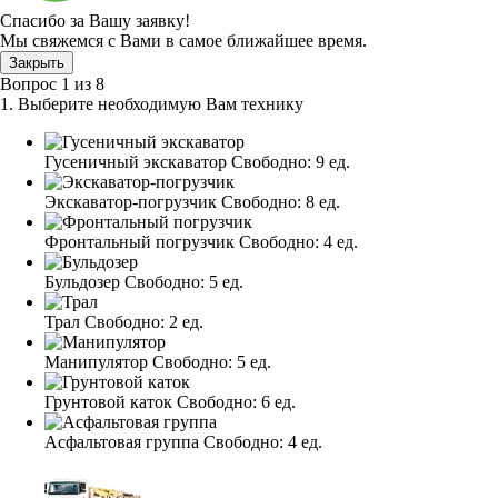
Спасибо за Вашу заявку!
Мы свяжемся с Вами в самое ближайшее время.
Закрыть
Вопрос
1
из
8
1. Выберите необходимую Вам технику
Гусеничный экскаватор
Свободно:
9 ед.
Экскаватор-погрузчик
Свободно:
8 ед.
Фронтальный погрузчик
Свободно:
4 ед.
Бульдозер
Свободно:
5 ед.
Трал
Свободно:
2 ед.
Манипулятор
Свободно:
5 ед.
Грунтовой каток
Свободно:
6 ед.
Асфальтовая группа
Свободно:
4 ед.