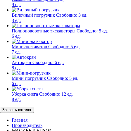
9 ед.
Вилочный погрузчик
Свободно:
3 ед.
3 ед.
Полноповоротные экскаваторы
Свободно:
5 ед.
6 ед.
Мини-экскаватор
Свободно:
5 ед.
7 ед.
Автокран
Свободно:
6 ед.
8 ед.
Мини-погрузчик
Свободно:
5 ед.
6 ед.
Уборка снега
Свободно:
12 ед.
8 ед.
Закрыть каталог
Главная
Производитель
WACKER NEUSON