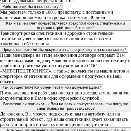
Часто задаваемые вопросы клиентов
Работаете ли Вы в пост-оплату?
Мы работаем только в 100% предоплату, с постоянными
клиентами возможна и отсрочка платежа до 30 дней.
Как и за чей счёт осуществляется транспортировка спецтехники и
дорожно-строительной техники?
Транспортировка спецтехники и дорожно-строительной
техники осуществляется силами исполнителя, и за счёт
заказчика в обе стороны.
Предоставляете ли Вы документы на спецтехнику и на машинистов?
Наши менеджера на этапе заключения договора отправят Вам
все необходимые подтверждающие документы на спецтехнику и
дорожно-строительную технику компании ООО
«МИРСПЕЦТЕХНИКИ», а так же документы на машинистов и
операторов спецтехники для оформления пропусков на Ваш
объект.
Как осуществляется обмен первичной документацией?
После завершения работ, мы оперативно доставляем первичную
документацию к Вам в офис курьерской службой.
Возможно ли подъехать к Вам на базу и присутствовать при погрузке
спецтехники на трал/эвакуатор?
Да конечно, Вы можете подъехать к нам на автобазу или на
строительный объект , где наша спецтехника будет заканчивать
работу и поприсутствовать при погрузке спецтехники.
Возможно ли заключить договор на поставку спецтехники с Вашей