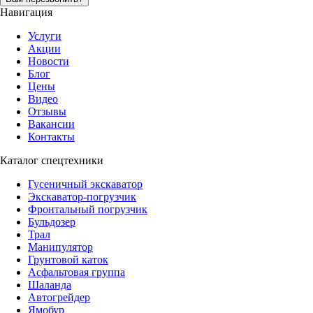
Навигация
Услуги
Акции
Новости
Блог
Цены
Видео
Отзывы
Вакансии
Контакты
Каталог спецтехники
Гусеничный экскаватор
Экскаватор-погрузчик
Фронтальный погрузчик
Бульдозер
Трал
Манипулятор
Грунтовой каток
Асфальтовая группа
Шаланда
Автогрейдер
Ямобур