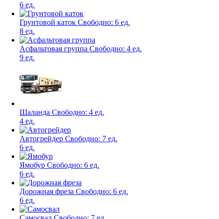
6 ед.
Грунтовой каток
Свободно:
6 ед.
8 ед.
Асфальтовая группа
Свободно:
4 ед.
9 ед.
Шаланда
Свободно:
4 ед.
4 ед.
Автогрейдер
Свободно:
7 ед.
6 ед.
Ямобур
Свободно:
6 ед.
6 ед.
Дорожная фреза
Свободно:
6 ед.
6 ед.
Самосвал
Свободно:
7 ед.