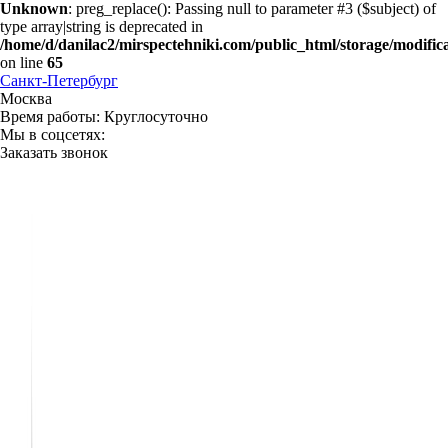
Unknown
: preg_replace(): Passing null to parameter #3 ($subject) of
type array|string is deprecated in
/home/d/danilac2/mirspectehniki.com/public_html/storage/modifica
on line
65
Санкт-Петербург
Москва
Время работы:
Круглосуточно
Мы в соцсетях:
Заказать звонок